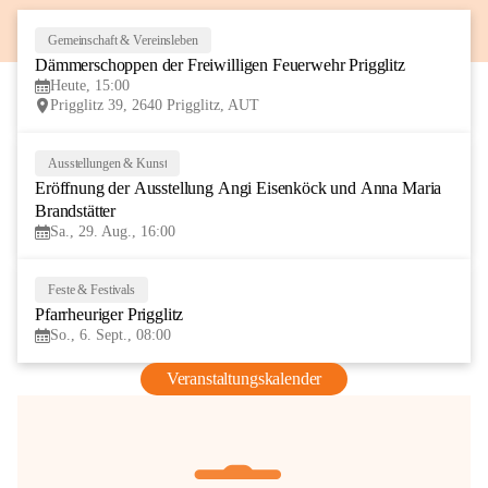
Gemeinschaft & Vereinsleben
8
Dämmerschoppen der Freiwilligen Feuerwehr Prigglitz
AUG
Heute, 15:00
Prigglitz 39, 2640 Prigglitz, AUT
Ausstellungen & Kunst
29
Eröffnung der Ausstellung Angi Eisenköck und Anna Maria 
AUG
Brandstätter
Sa., 29. Aug., 16:00
Feste & Festivals
6
Pfarrheuriger Prigglitz
SEP
So., 6. Sept., 08:00
Veranstaltungskalender