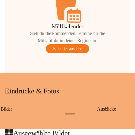
Müllkalender
Sieh dir die kommenden Termine für die
Müllabfuhr in deiner Region an.
Kalender ansehen
Eindrücke & Fotos
Bilder
Ausblicke
+9
Ausgewählte Bilder