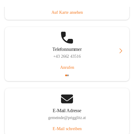
Prigglitz 39, 2640 Prigglitz, AUT
Auf Karte ansehen
Telefonnummer
+43 2662 43516
Anrufen
E-Mail Adresse
gemeinde@prigglitz.at
E-Mail schreiben