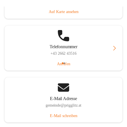
Prigglitz 39, 2640 Prigglitz, AUT
Auf Karte ansehen
Telefonnummer
+43 2662 43516
Anrufen
E-Mail Adresse
gemeinde@prigglitz.at
E-Mail schreiben