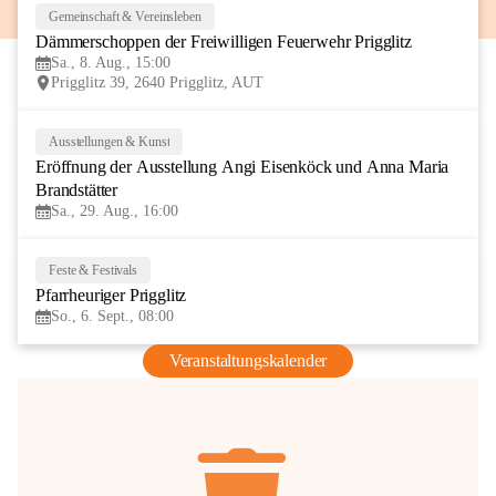
Gemeinschaft & Vereinsleben
8
Dämmerschoppen der Freiwilligen Feuerwehr Prigglitz
AUG
Sa., 8. Aug., 15:00
Prigglitz 39, 2640 Prigglitz, AUT
Ausstellungen & Kunst
29
Eröffnung der Ausstellung Angi Eisenköck und Anna Maria 
AUG
Brandstätter
Sa., 29. Aug., 16:00
Feste & Festivals
6
Pfarrheuriger Prigglitz
SEP
So., 6. Sept., 08:00
Veranstaltungskalender