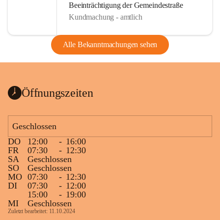
Beeinträchtigung der Gemeindestraße
Kundmachung - amtlich
Alle Bekanntmachungen sehen
Öffnungszeiten
Geschlossen
DO
12:00
-
16:00
FR
07:30
-
12:30
SA
Geschlossen
SO
Geschlossen
MO
07:30
-
12:30
DI
07:30
-
12:00
15:00
-
19:00
MI
Geschlossen
Zuletzt bearbeitet: 11.10.2024