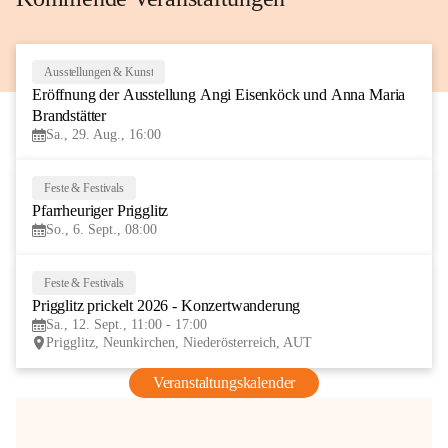
Ausstellungen & Kunst
29
Eröffnung der Ausstellung Angi Eisenköck und Anna Maria 
AUG
Brandstätter
Sa., 29. Aug., 16:00
Feste & Festivals
6
Pfarrheuriger Prigglitz
SEP
So., 6. Sept., 08:00
Feste & Festivals
12
Prigglitz prickelt 2026 - Konzertwanderung
SEP
Sa., 12. Sept., 11:00 - 17:00
Prigglitz, Neunkirchen, Niederösterreich, AUT
Veranstaltungskalender