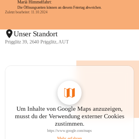
Mariä Himmelfahrt:
Die Öffnungszeiten können an diesem Feiertag abweichen.
Zuletzt bearbeitet: 11.10.2024
Unser Standort
Prigglitz 39, 2640 Prigglitz, AUT
Um Inhalte von Google Maps anzuzeigen,
musst du der Verwendung externer Cookies
zustimmen.
https://www.google.com/maps
Mehr erfahren