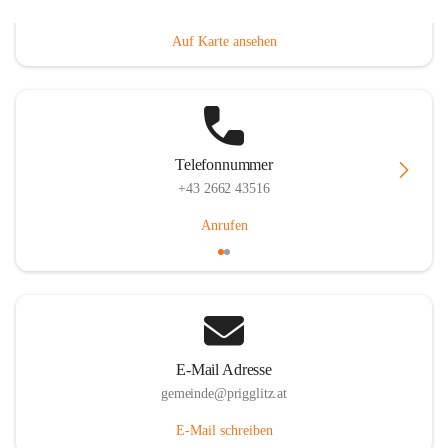
Prigglitz 39, 2640 Prigglitz, AUT
Auf Karte ansehen
Telefonnummer
+43 2662 43516
Anrufen
E-Mail Adresse
gemeinde@prigglitz.at
E-Mail schreiben