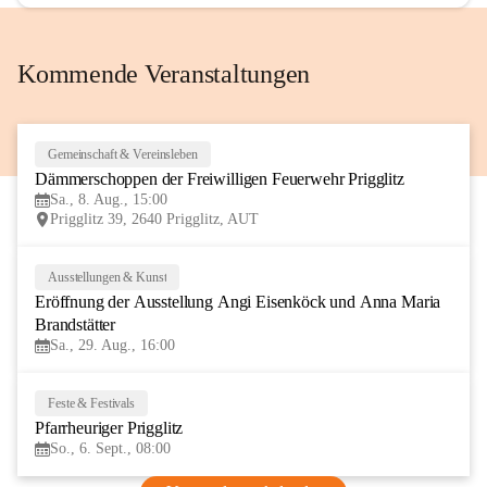
Kommende Veranstaltungen
Gemeinschaft & Vereinsleben
8
Dämmerschoppen der Freiwilligen Feuerwehr Prigglitz
AUG
Sa., 8. Aug., 15:00
Prigglitz 39, 2640 Prigglitz, AUT
Ausstellungen & Kunst
29
Eröffnung der Ausstellung Angi Eisenköck und Anna Maria 
AUG
Brandstätter
Sa., 29. Aug., 16:00
Feste & Festivals
6
Pfarrheuriger Prigglitz
SEP
So., 6. Sept., 08:00