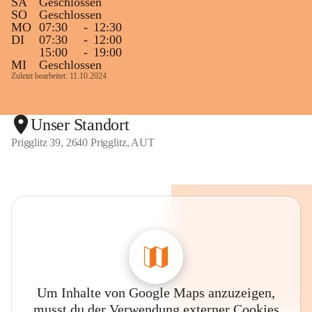
SA
Geschlossen
SO
Geschlossen
MO
07:30
-
12:30
DI
07:30
-
12:00
15:00
-
19:00
MI
Geschlossen
Zuletzt bearbeitet: 11.10.2024
Unser Standort
Prigglitz 39, 2640 Prigglitz, AUT
Um Inhalte von Google Maps anzuzeigen,
musst du der Verwendung externer Cookies