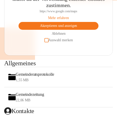
zustimmen.
https://www.google.com/maps
Mehr erfahren
Akzeptieren und anzeigen
Ablehnen
Auswahl merken
Allgemeines
Gemeinderatsprotokolle
1,55 MB
Gemeindezeitung
22,06 MB
Kontakte