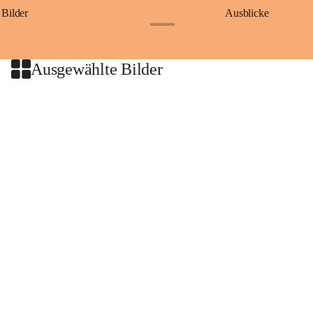
Bilder
Ausblicke
+9
Ausgewählte Bilder
+2