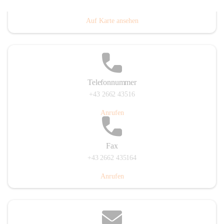
Prigglitz 39, 2640 Prigglitz, AUT
Auf Karte ansehen
Telefonnummer
+43 2662 43516
Anrufen
Fax
+43 2662 435164
Anrufen