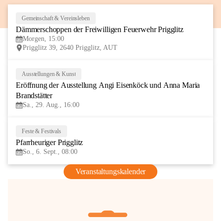
Gemeinschaft & Vereinsleben
8
Dämmerschoppen der Freiwilligen Feuerwehr Prigglitz
AUG
Morgen, 15:00
Prigglitz 39, 2640 Prigglitz, AUT
Ausstellungen & Kunst
29
Eröffnung der Ausstellung Angi Eisenköck und Anna Maria 
AUG
Brandstätter
Sa., 29. Aug., 16:00
Feste & Festivals
6
Pfarrheuriger Prigglitz
SEP
So., 6. Sept., 08:00
Veranstaltungskalender