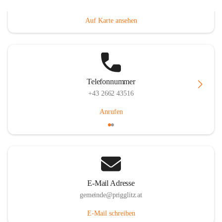
Prigglitz 39, 2640 Prigglitz, AUT
Auf Karte ansehen
Telefonnummer
+43 2662 43516
Anrufen
E-Mail Adresse
gemeinde@prigglitz.at
E-Mail schreiben