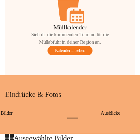
Müllkalender
Sieh dir die kommenden Termine für die
Müllabfuhr in deiner Region an.
Kalender ansehen
Eindrücke & Fotos
Bilder
Ausblicke
+9
Ausgewählte Bilder