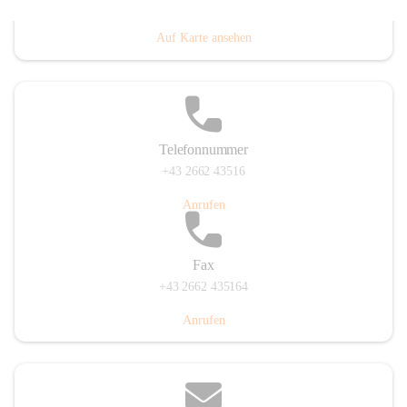
Prigglitz 39, 2640 Prigglitz, AUT
Auf Karte ansehen
Telefonnummer
+43 2662 43516
Anrufen
Fax
+43 2662 435164
Anrufen