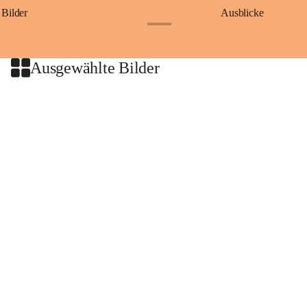
Bilder
Ausblicke
+9
Ausgewählte Bilder
+2