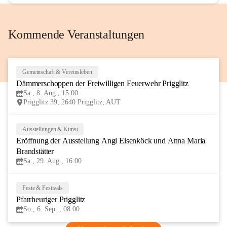
Kommende Veranstaltungen
Gemeinschaft & Vereinsleben
8
Dämmerschoppen der Freiwilligen Feuerwehr Prigglitz
AUG
Sa., 8. Aug., 15:00
Prigglitz 39, 2640 Prigglitz, AUT
Ausstellungen & Kunst
29
Eröffnung der Ausstellung Angi Eisenköck und Anna Maria 
AUG
Brandstätter
Sa., 29. Aug., 16:00
Feste & Festivals
6
Pfarrheuriger Prigglitz
SEP
So., 6. Sept., 08:00