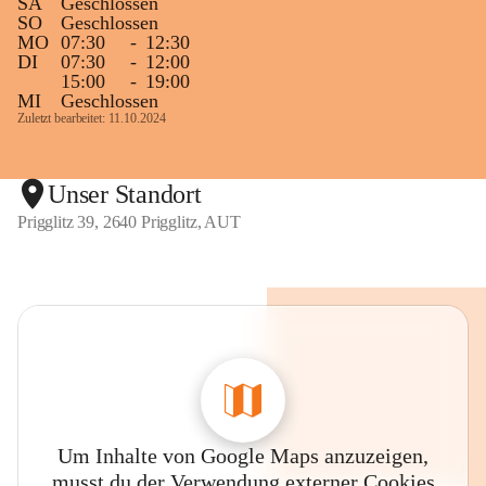
SA
Geschlossen
SO
Geschlossen
MO
07:30
-
12:30
DI
07:30
-
12:00
15:00
-
19:00
MI
Geschlossen
Zuletzt bearbeitet: 11.10.2024
Unser Standort
Prigglitz 39, 2640 Prigglitz, AUT
Um Inhalte von Google Maps anzuzeigen,
musst du der Verwendung externer Cookies