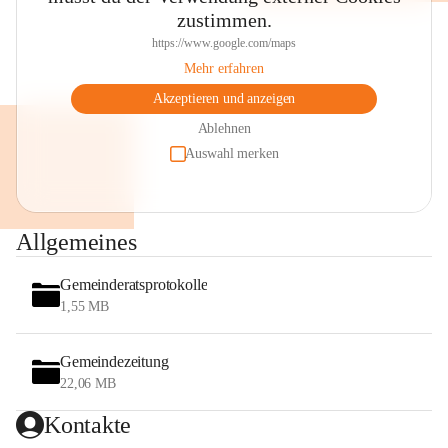
zustimmen.
https://www.google.com/maps
Mehr erfahren
Akzeptieren und anzeigen
Ablehnen
Auswahl merken
Allgemeines
Gemeinderatsprotokolle
1,55 MB
Gemeindezeitung
22,06 MB
Kontakte