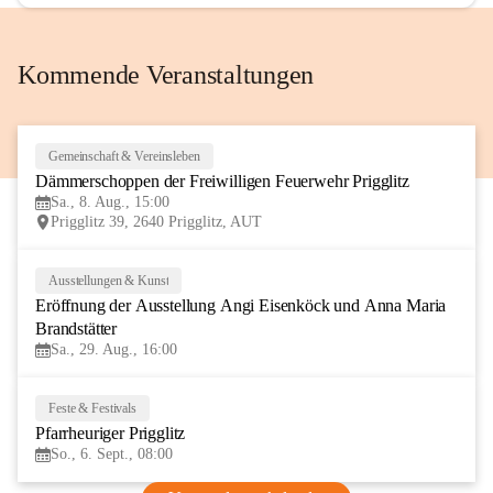
Kommende Veranstaltungen
Gemeinschaft & Vereinsleben
8
Dämmerschoppen der Freiwilligen Feuerwehr Prigglitz
AUG
Sa., 8. Aug., 15:00
Prigglitz 39, 2640 Prigglitz, AUT
Ausstellungen & Kunst
29
Eröffnung der Ausstellung Angi Eisenköck und Anna Maria 
AUG
Brandstätter
Sa., 29. Aug., 16:00
Feste & Festivals
6
Pfarrheuriger Prigglitz
SEP
So., 6. Sept., 08:00