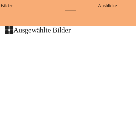
Bilder
Ausblicke
+9
Ausgewählte Bilder
+2