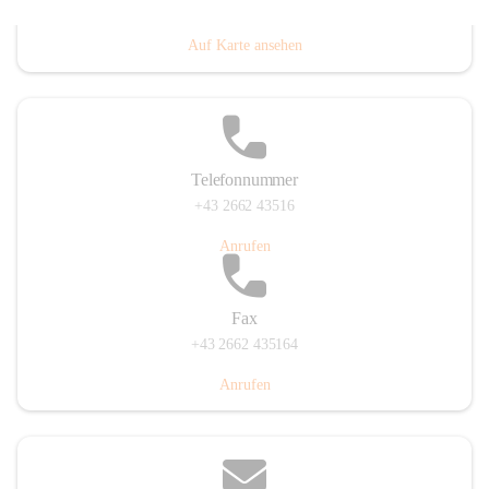
Prigglitz 39, 2640 Prigglitz, AUT
Auf Karte ansehen
Telefonnummer
+43 2662 43516
Anrufen
Fax
+43 2662 435164
Anrufen