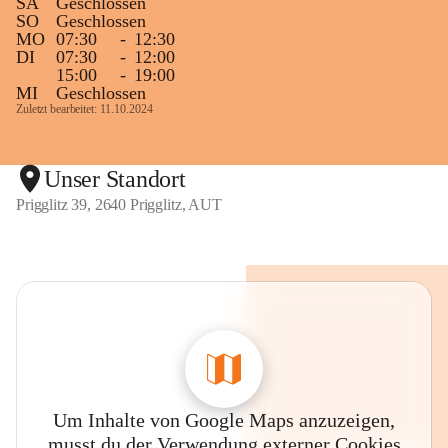
SA
Geschlossen
SO
Geschlossen
MO
07:30
-
12:30
DI
07:30
-
12:00
15:00
-
19:00
MI
Geschlossen
Zuletzt bearbeitet: 11.10.2024
Unser Standort
Prigglitz 39, 2640 Prigglitz, AUT
Um Inhalte von Google Maps anzuzeigen,
musst du der Verwendung externer Cookies