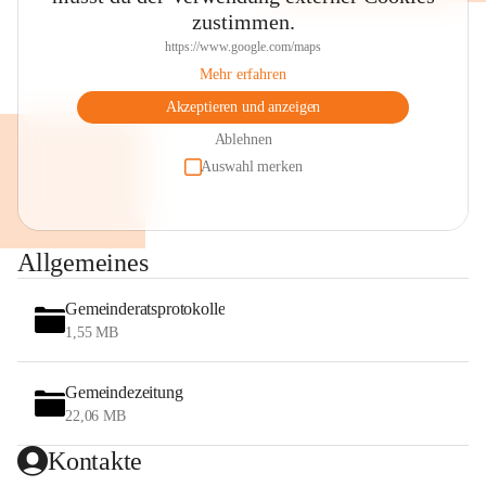
zustimmen.
https://www.google.com/maps
Mehr erfahren
Akzeptieren und anzeigen
Ablehnen
Auswahl merken
Allgemeines
Gemeinderatsprotokolle
1,55 MB
Gemeindezeitung
22,06 MB
Kontakte