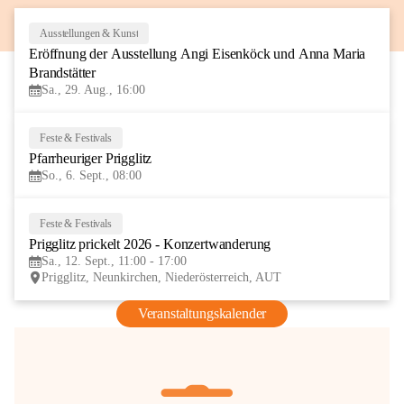
Ausstellungen & Kunst
29
Eröffnung der Ausstellung Angi Eisenköck und Anna Maria 
AUG
Brandstätter
Sa., 29. Aug., 16:00
Feste & Festivals
6
Pfarrheuriger Prigglitz
SEP
So., 6. Sept., 08:00
Feste & Festivals
12
Prigglitz prickelt 2026 - Konzertwanderung
SEP
Sa., 12. Sept., 11:00 - 17:00
Prigglitz, Neunkirchen, Niederösterreich, AUT
Veranstaltungskalender