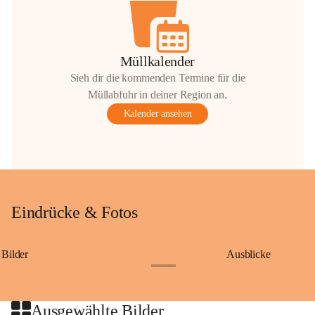
Müllkalender
Sieh dir die kommenden Termine für die
Müllabfuhr in deiner Region an.
Kalender ansehen
Eindrücke & Fotos
Bilder
Ausblicke
+9
Ausgewählte Bilder