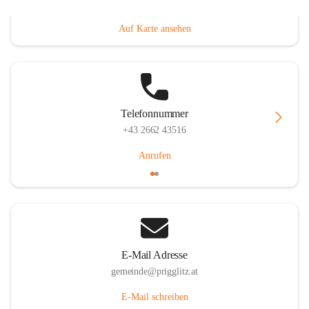
Prigglitz 39, 2640 Prigglitz, AUT
Auf Karte ansehen
Telefonnummer
+43 2662 43516
Anrufen
E-Mail Adresse
gemeinde@prigglitz.at
E-Mail schreiben