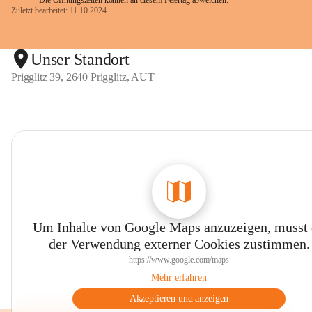
Die Öffnungszeiten können an diesem Feiertag abweichen.
Zuletzt bearbeitet: 11.10.2024
Unser Standort
Prigglitz 39, 2640 Prigglitz, AUT
Um Inhalte von Google Maps anzuzeigen, musst
der Verwendung externer Cookies zustimmen.
https://www.google.com/maps
Mehr erfahren
Akzeptieren und anzeigen