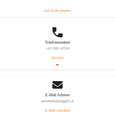
Prigglitz 39, 2640 Prigglitz, AUT
Auf Karte ansehen
Telefonnummer
+43 2662 43516
Anrufen
E-Mail Adresse
gemeinde@prigglitz.at
E-Mail schreiben