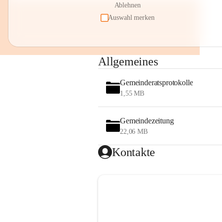
Ablehnen
Auswahl merken
Allgemeines
Gemeinderatsprotokolle
1,55 MB
Gemeindezeitung
22,06 MB
Kontakte