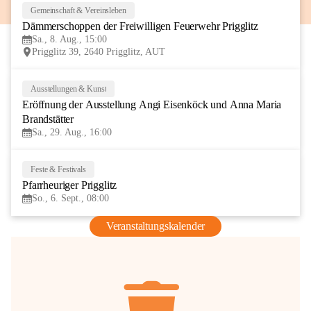
Gemeinschaft & Vereinsleben
8
Dämmerschoppen der Freiwilligen Feuerwehr Prigglitz
AUG
Sa., 8. Aug., 15:00
Prigglitz 39, 2640 Prigglitz, AUT
Ausstellungen & Kunst
29
Eröffnung der Ausstellung Angi Eisenköck und Anna Maria 
AUG
Brandstätter
Sa., 29. Aug., 16:00
Feste & Festivals
6
Pfarrheuriger Prigglitz
SEP
So., 6. Sept., 08:00
Veranstaltungskalender