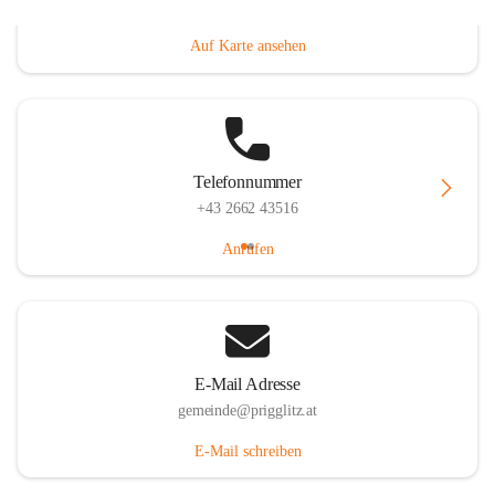
Prigglitz 39, 2640 Prigglitz, AUT
Auf Karte ansehen
Telefonnummer
+43 2662 43516
Anrufen
E-Mail Adresse
gemeinde@prigglitz.at
E-Mail schreiben