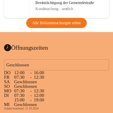
Beeinträchtigung der Gemeindestraße
Kundmachung - amtlich
Alle Bekanntmachungen sehen
Öffnungszeiten
Geschlossen
DO
12:00
-
16:00
FR
07:30
-
12:30
SA
Geschlossen
SO
Geschlossen
MO
07:30
-
12:30
DI
07:30
-
12:00
15:00
-
19:00
MI
Geschlossen
Zuletzt bearbeitet: 11.10.2024