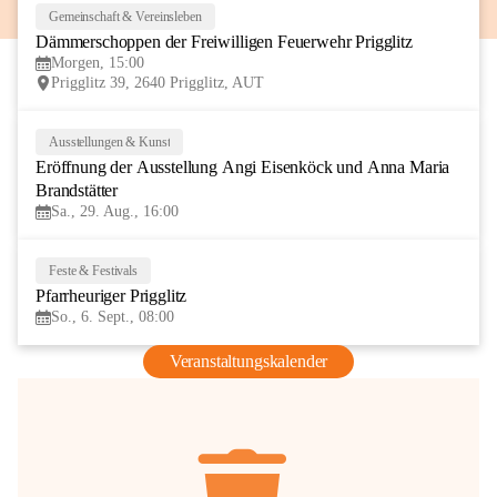
Gemeinschaft & Vereinsleben
8
Dämmerschoppen der Freiwilligen Feuerwehr Prigglitz
AUG
Morgen, 15:00
Prigglitz 39, 2640 Prigglitz, AUT
Ausstellungen & Kunst
29
Eröffnung der Ausstellung Angi Eisenköck und Anna Maria 
AUG
Brandstätter
Sa., 29. Aug., 16:00
Feste & Festivals
6
Pfarrheuriger Prigglitz
SEP
So., 6. Sept., 08:00
Veranstaltungskalender