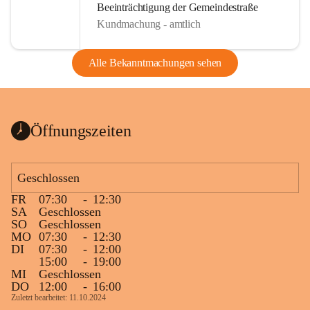
Beeinträchtigung der Gemeindestraße
Kundmachung - amtlich
Alle Bekanntmachungen sehen
Öffnungszeiten
Geschlossen
FR
07:30
-
12:30
SA
Geschlossen
SO
Geschlossen
MO
07:30
-
12:30
DI
07:30
-
12:00
15:00
-
19:00
MI
Geschlossen
DO
12:00
-
16:00
Zuletzt bearbeitet: 11.10.2024