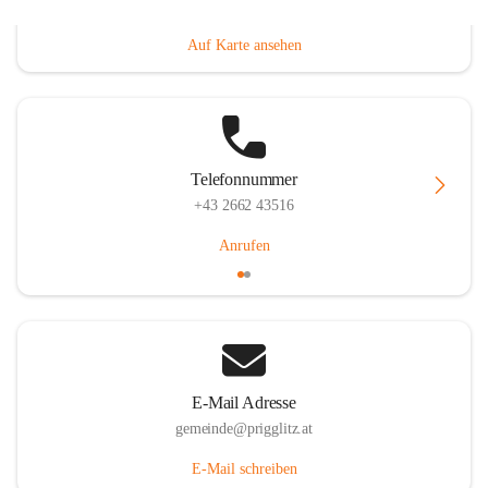
Prigglitz 39, 2640 Prigglitz, AUT
Auf Karte ansehen
Telefonnummer
+43 2662 43516
Anrufen
E-Mail Adresse
gemeinde@prigglitz.at
E-Mail schreiben