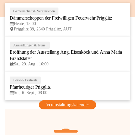
Gemeinschaft & Vereinsleben
8
Dämmerschoppen der Freiwilligen Feuerwehr Prigglitz
AUG
Heute, 15:00
Prigglitz 39, 2640 Prigglitz, AUT
Ausstellungen & Kunst
29
Eröffnung der Ausstellung Angi Eisenköck und Anna Maria 
AUG
Brandstätter
Sa., 29. Aug., 16:00
Feste & Festivals
6
Pfarrheuriger Prigglitz
SEP
So., 6. Sept., 08:00
Veranstaltungskalender