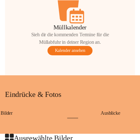
Müllkalender
Sieh dir die kommenden Termine für die
Müllabfuhr in deiner Region an.
Kalender ansehen
Eindrücke & Fotos
Bilder
Ausblicke
+9
Ausgewählte Bilder