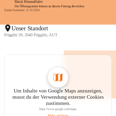
Mariä Himmelfahrt:
Die Öffnungszeiten können an diesem Feiertag abweichen.
Zuletzt bearbeitet: 11.10.2024
Unser Standort
Prigglitz 39, 2640 Prigglitz, AUT
Um Inhalte von Google Maps anzuzeigen,
musst du der Verwendung externer Cookies
zustimmen.
https://www.google.com/maps
Mehr erfahren