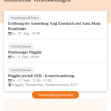
Ausstellungen & Kunst
29
Eröffnung der Ausstellung Angi Eisenköck und Anna Maria 
AUG
Brandstätter
Sa., 29. Aug., 16:00
Feste & Festivals
6
Pfarrheuriger Prigglitz
SEP
So., 6. Sept., 08:00
Feste & Festivals
12
Prigglitz prickelt 2026 - Konzertwanderung
SEP
Sa., 12. Sept., 11:00 - 17:00
Prigglitz, Neunkirchen, Niederösterreich, AUT
Veranstaltungskalender