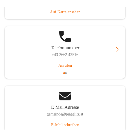
Prigglitz 39, 2640 Prigglitz, AUT
Auf Karte ansehen
Telefonnummer
+43 2662 43516
Anrufen
E-Mail Adresse
gemeinde@prigglitz.at
E-Mail schreiben