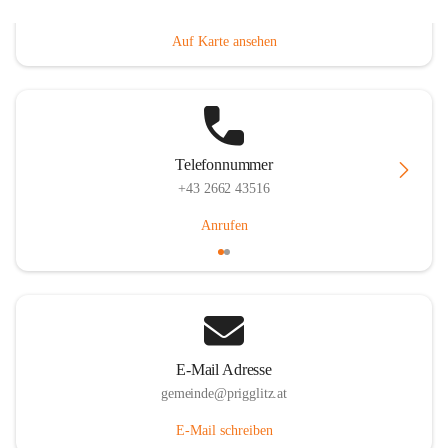
Prigglitz 39, 2640 Prigglitz, AUT
Auf Karte ansehen
Telefonnummer
+43 2662 43516
Anrufen
E-Mail Adresse
gemeinde@prigglitz.at
E-Mail schreiben