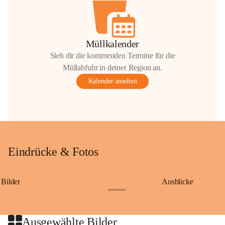
Müllkalender
Sieh dir die kommenden Termine für die
Müllabfuhr in deiner Region an.
Kalender ansehen
Eindrücke & Fotos
Bilder
Ausblicke
+9
Ausgewählte Bilder