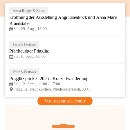
Ausstellungen & Kunst
29
Eröffnung der Ausstellung Angi Eisenköck und Anna Maria 
AUG
Brandstätter
Sa., 29. Aug., 16:00
Feste & Festivals
6
Pfarrheuriger Prigglitz
SEP
So., 6. Sept., 08:00
Feste & Festivals
12
Prigglitz prickelt 2026 - Konzertwanderung
SEP
Sa., 12. Sept., 11:00 - 17:00
Prigglitz, Neunkirchen, Niederösterreich, AUT
Veranstaltungskalender