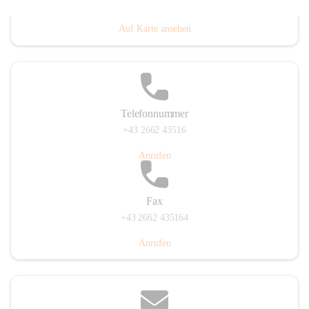
Prigglitz 39, 2640 Prigglitz, AUT
Auf Karte ansehen
Telefonnummer
+43 2662 43516
Anrufen
Fax
+43 2662 435164
Anrufen