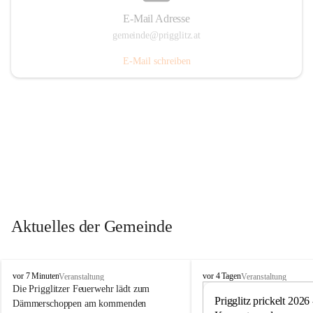
E-Mail Adresse
gemeinde@prigglitz.at
E-Mail schreiben
Aktuelles der Gemeinde
P
P
vor 7 Minuten
vor 4 Tagen
Veranstaltung
Veranstaltung
r
r
Die Prigglitzer Feuerwehr lädt zum 
i
i
Prigglitz prickelt 2026 -
Dämmerschoppen am kommenden 