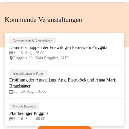
Kommende Veranstaltungen
Gemeinschaft & Vereinsleben
8
Dämmerschoppen der Freiwilligen Feuerwehr Prigglitz
AUG
Sa., 8. Aug., 15:00
Prigglitz 39, 2640 Prigglitz, AUT
Ausstellungen & Kunst
29
Eröffnung der Ausstellung Angi Eisenköck und Anna Maria 
AUG
Brandstätter
Sa., 29. Aug., 16:00
Feste & Festivals
6
Pfarrheuriger Prigglitz
SEP
So., 6. Sept., 08:00