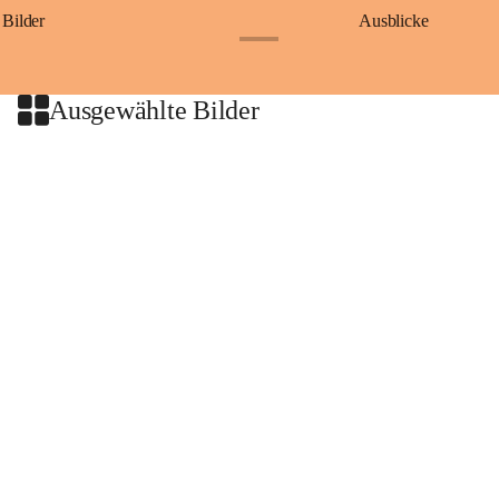
Bilder
Ausblicke
+9
Ausgewählte Bilder
+2