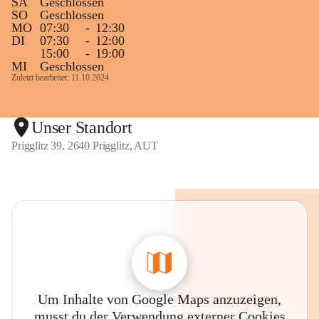
SA
Geschlossen
SO
Geschlossen
MO
07:30
-
12:30
DI
07:30
-
12:00
15:00
-
19:00
MI
Geschlossen
Zuletzt bearbeitet: 11.10.2024
Unser Standort
Prigglitz 39, 2640 Prigglitz, AUT
Um Inhalte von Google Maps anzuzeigen,
musst du der Verwendung externer Cookies