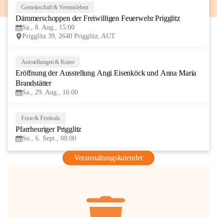
Gemeinschaft & Vereinsleben
8
Dämmerschoppen der Freiwilligen Feuerwehr Prigglitz
AUG
Sa., 8. Aug., 15:00
Prigglitz 39, 2640 Prigglitz, AUT
Ausstellungen & Kunst
29
Eröffnung der Ausstellung Angi Eisenköck und Anna Maria 
AUG
Brandstätter
Sa., 29. Aug., 16:00
Feste & Festivals
6
Pfarrheuriger Prigglitz
SEP
So., 6. Sept., 08:00
Veranstaltungskalender