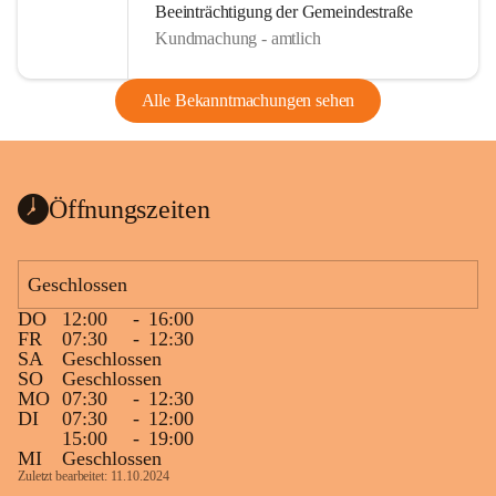
Beeinträchtigung der Gemeindestraße
Kundmachung - amtlich
Alle Bekanntmachungen sehen
Öffnungszeiten
Geschlossen
DO
12:00
-
16:00
FR
07:30
-
12:30
SA
Geschlossen
SO
Geschlossen
MO
07:30
-
12:30
DI
07:30
-
12:00
15:00
-
19:00
MI
Geschlossen
Zuletzt bearbeitet: 11.10.2024