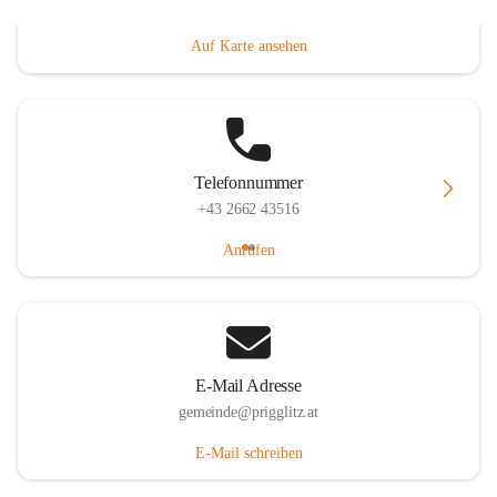
Prigglitz 39, 2640 Prigglitz, AUT
Auf Karte ansehen
Telefonnummer
+43 2662 43516
Anrufen
E-Mail Adresse
gemeinde@prigglitz.at
E-Mail schreiben