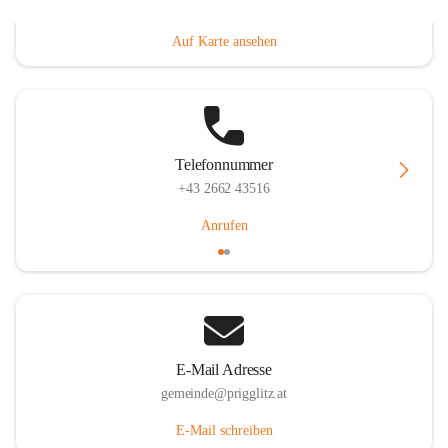
Prigglitz 39, 2640 Prigglitz, AUT
Auf Karte ansehen
Telefonnummer
+43 2662 43516
Anrufen
E-Mail Adresse
gemeinde@prigglitz.at
E-Mail schreiben