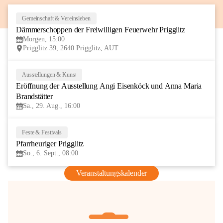
Gemeinschaft & Vereinsleben
8
Dämmerschoppen der Freiwilligen Feuerwehr Prigglitz
AUG
Morgen, 15:00
Prigglitz 39, 2640 Prigglitz, AUT
Ausstellungen & Kunst
29
Eröffnung der Ausstellung Angi Eisenköck und Anna Maria 
AUG
Brandstätter
Sa., 29. Aug., 16:00
Feste & Festivals
6
Pfarrheuriger Prigglitz
SEP
So., 6. Sept., 08:00
Veranstaltungskalender