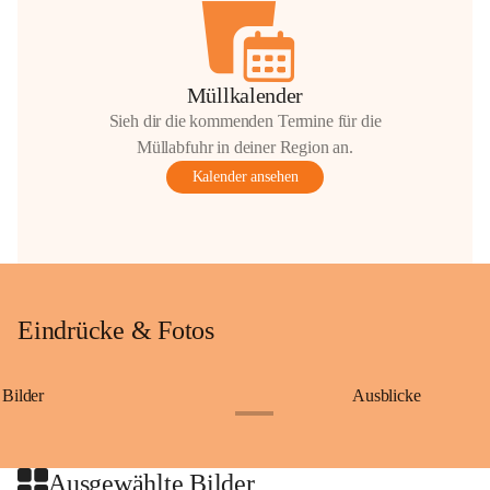
Müllkalender
Sieh dir die kommenden Termine für die
Müllabfuhr in deiner Region an.
Kalender ansehen
Eindrücke & Fotos
Bilder
Ausblicke
+9
Ausgewählte Bilder