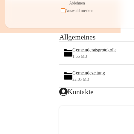
Ablehnen
Auswahl merken
Allgemeines
Gemeinderatsprotokolle
1,55 MB
Gemeindezeitung
22,06 MB
Kontakte