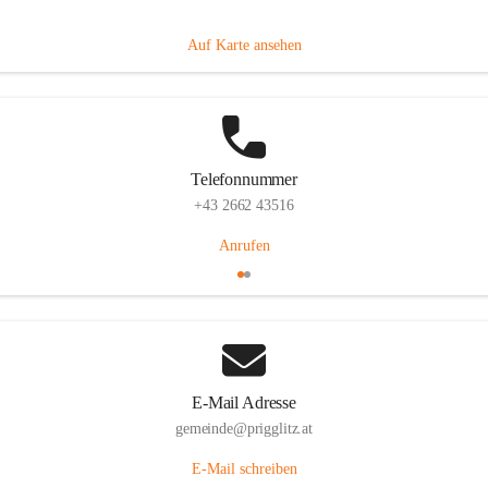
Prigglitz 39, 2640 Prigglitz, AUT
Auf Karte ansehen
Telefonnummer
+43 2662 43516
Anrufen
E-Mail Adresse
gemeinde@prigglitz.at
E-Mail schreiben