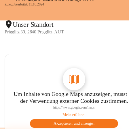
Die Öffnungszeiten können an diesem Feiertag abweichen.
Zuletzt bearbeitet: 11.10.2024
Unser Standort
Prigglitz 39, 2640 Prigglitz, AUT
Um Inhalte von Google Maps anzuzeigen, musst
der Verwendung externer Cookies zustimmen.
https://www.google.com/maps
Mehr erfahren
Akzeptieren und anzeigen