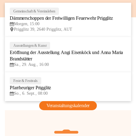
Gemeinschaft & Vereinsleben
8
Dämmerschoppen der Freiwilligen Feuerwehr Prigglitz
AUG
Morgen, 15:00
Prigglitz 39, 2640 Prigglitz, AUT
Ausstellungen & Kunst
29
Eröffnung der Ausstellung Angi Eisenköck und Anna Maria 
AUG
Brandstätter
Sa., 29. Aug., 16:00
Feste & Festivals
6
Pfarrheuriger Prigglitz
SEP
So., 6. Sept., 08:00
Veranstaltungskalender