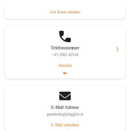
Prigglitz 39, 2640 Prigglitz, AUT
Auf Karte ansehen
Telefonnummer
+43 2662 43516
Anrufen
E-Mail Adresse
gemeinde@prigglitz.at
E-Mail schreiben