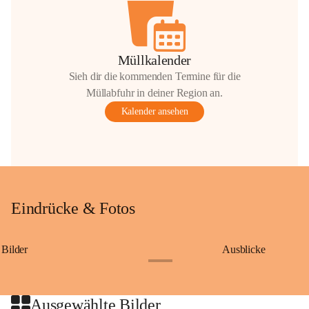
Müllkalender
Sieh dir die kommenden Termine für die
Müllabfuhr in deiner Region an.
Kalender ansehen
Eindrücke & Fotos
Bilder
Ausblicke
+9
Ausgewählte Bilder