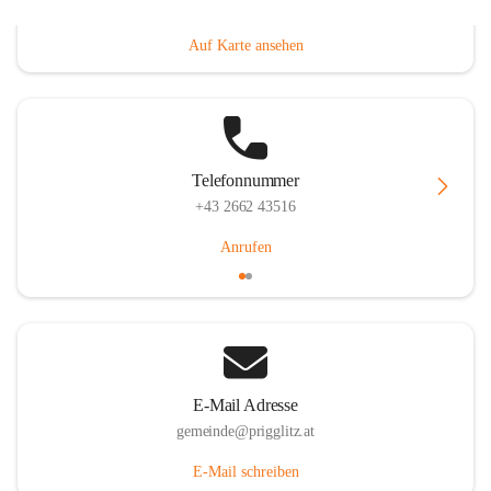
Prigglitz 39, 2640 Prigglitz, AUT
Auf Karte ansehen
Telefonnummer
+43 2662 43516
Anrufen
E-Mail Adresse
gemeinde@prigglitz.at
E-Mail schreiben