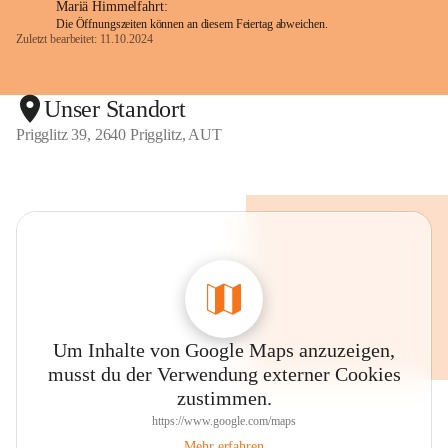
Mariä Himmelfahrt:
Die Öffnungszeiten können an diesem Feiertag abweichen.
Zuletzt bearbeitet: 11.10.2024
Unser Standort
Prigglitz 39, 2640 Prigglitz, AUT
Um Inhalte von Google Maps anzuzeigen,
musst du der Verwendung externer Cookies
zustimmen.
https://www.google.com/maps
Mehr erfahren