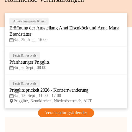
Ausstellungen & Kunst
29
Eröffnung der Ausstellung Angi Eisenköck und Anna Maria 
AUG
Brandstätter
Sa., 29. Aug., 16:00
Feste & Festivals
6
Pfarrheuriger Prigglitz
SEP
So., 6. Sept., 08:00
Feste & Festivals
12
Prigglitz prickelt 2026 - Konzertwanderung
SEP
Sa., 12. Sept., 11:00 - 17:00
Prigglitz, Neunkirchen, Niederösterreich, AUT
Veranstaltungskalender