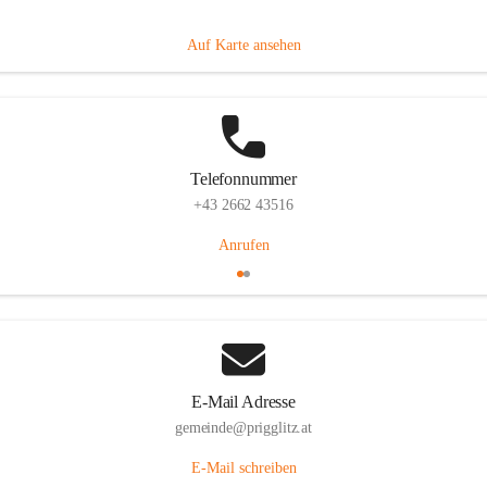
Prigglitz 39, 2640 Prigglitz, AUT
Auf Karte ansehen
Telefonnummer
+43 2662 43516
Anrufen
E-Mail Adresse
gemeinde@prigglitz.at
E-Mail schreiben