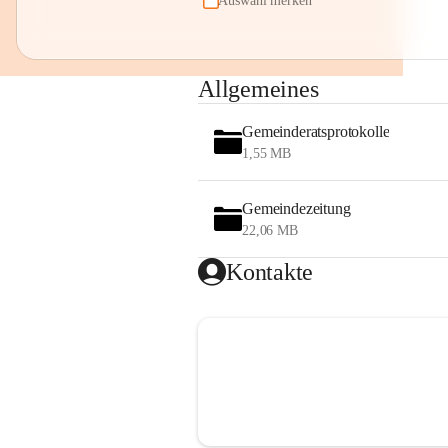
Auswahl merken
Allgemeines
Gemeinderatsprotokolle
1,55 MB
Gemeindezeitung
22,06 MB
Kontakte