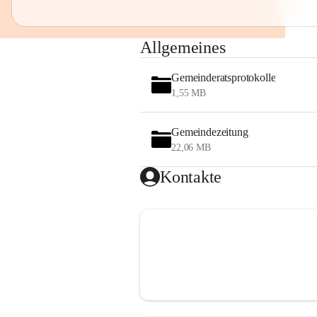
Allgemeines
Gemeinderatsprotokolle
1,55 MB
Gemeindezeitung
22,06 MB
Kontakte