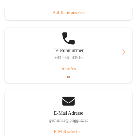
Prigglitz 39, 2640 Prigglitz, AUT
Auf Karte ansehen
Telefonnummer
+43 2662 43516
Anrufen
E-Mail Adresse
gemeinde@prigglitz.at
E-Mail schreiben