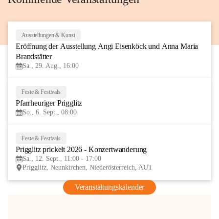
Ausstellungen & Kunst
29
Eröffnung der Ausstellung Angi Eisenköck und Anna Maria 
AUG
Brandstätter
Sa., 29. Aug., 16:00
Feste & Festivals
6
Pfarrheuriger Prigglitz
SEP
So., 6. Sept., 08:00
Feste & Festivals
12
Prigglitz prickelt 2026 - Konzertwanderung
SEP
Sa., 12. Sept., 11:00 - 17:00
Prigglitz, Neunkirchen, Niederösterreich, AUT
Veranstaltungskalender