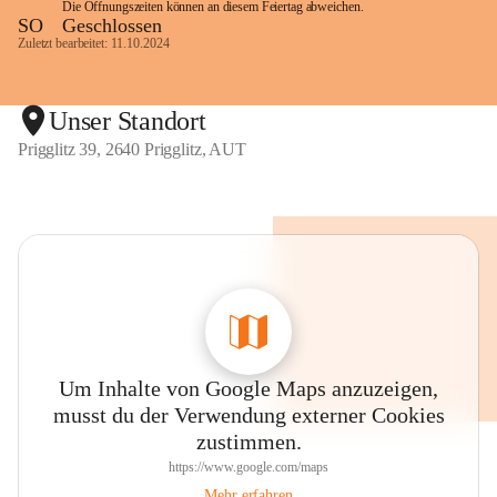
Die Öffnungszeiten können an diesem Feiertag abweichen.
SO
Geschlossen
Zuletzt bearbeitet: 11.10.2024
Unser Standort
Prigglitz 39, 2640 Prigglitz, AUT
Um Inhalte von Google Maps anzuzeigen,
musst du der Verwendung externer Cookies
zustimmen.
https://www.google.com/maps
Mehr erfahren