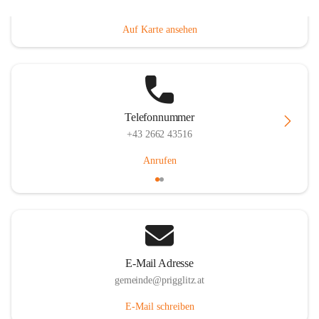
Prigglitz 39, 2640 Prigglitz, AUT
Auf Karte ansehen
Telefonnummer
+43 2662 43516
Anrufen
E-Mail Adresse
gemeinde@prigglitz.at
E-Mail schreiben