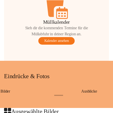
Müllkalender
Sieh dir die kommenden Termine für die
Müllabfuhr in deiner Region an.
Kalender ansehen
Eindrücke & Fotos
Bilder
Ausblicke
+9
Ausgewählte Bilder