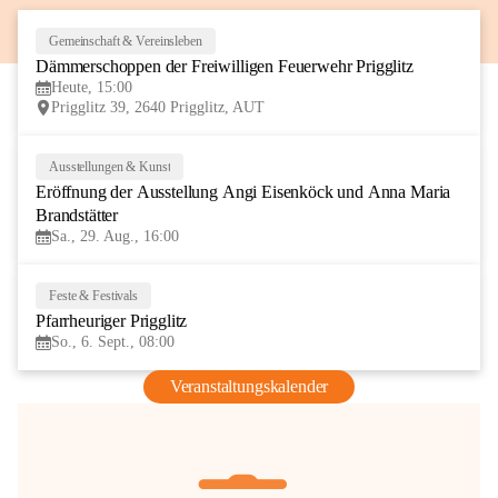
Gemeinschaft & Vereinsleben
8
Dämmerschoppen der Freiwilligen Feuerwehr Prigglitz
AUG
Heute, 15:00
Prigglitz 39, 2640 Prigglitz, AUT
Ausstellungen & Kunst
29
Eröffnung der Ausstellung Angi Eisenköck und Anna Maria 
AUG
Brandstätter
Sa., 29. Aug., 16:00
Feste & Festivals
6
Pfarrheuriger Prigglitz
SEP
So., 6. Sept., 08:00
Veranstaltungskalender