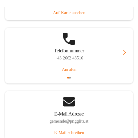
Prigglitz 39, 2640 Prigglitz, AUT
Auf Karte ansehen
Telefonnummer
+43 2662 43516
Anrufen
E-Mail Adresse
gemeinde@prigglitz.at
E-Mail schreiben