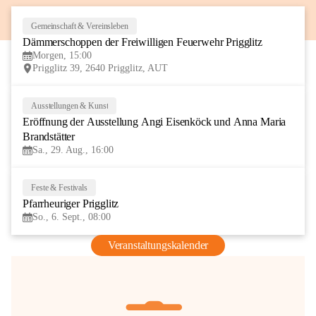
Gemeinschaft & Vereinsleben
8
Dämmerschoppen der Freiwilligen Feuerwehr Prigglitz
AUG
Morgen, 15:00
Prigglitz 39, 2640 Prigglitz, AUT
Ausstellungen & Kunst
29
Eröffnung der Ausstellung Angi Eisenköck und Anna Maria 
AUG
Brandstätter
Sa., 29. Aug., 16:00
Feste & Festivals
6
Pfarrheuriger Prigglitz
SEP
So., 6. Sept., 08:00
Veranstaltungskalender