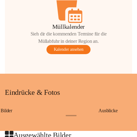
Müllkalender
Sieh dir die kommenden Termine für die
Müllabfuhr in deiner Region an.
Kalender ansehen
Eindrücke & Fotos
Bilder
Ausblicke
+9
Ausgewählte Bilder