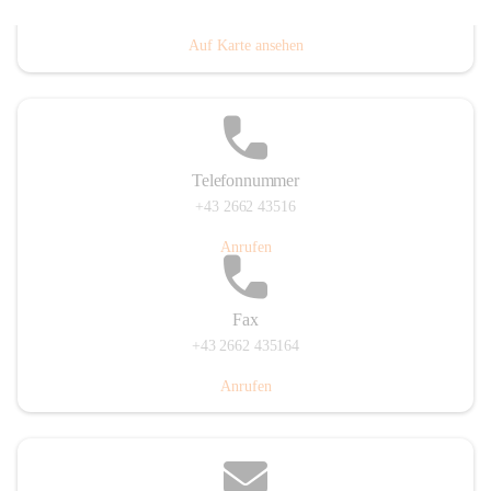
Prigglitz 39, 2640 Prigglitz, AUT
Auf Karte ansehen
Telefonnummer
+43 2662 43516
Anrufen
Fax
+43 2662 435164
Anrufen