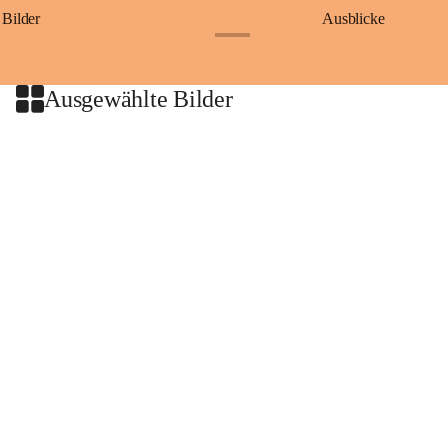
Bilder
Ausblicke
+9
Ausgewählte Bilder
+2