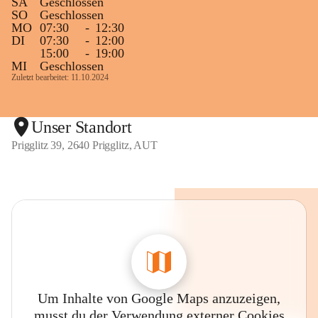
SA
Geschlossen
SO
Geschlossen
MO
07:30
-
12:30
DI
07:30
-
12:00
15:00
-
19:00
MI
Geschlossen
Zuletzt bearbeitet: 11.10.2024
Unser Standort
Prigglitz 39, 2640 Prigglitz, AUT
Um Inhalte von Google Maps anzuzeigen,
musst du der Verwendung externer Cookies