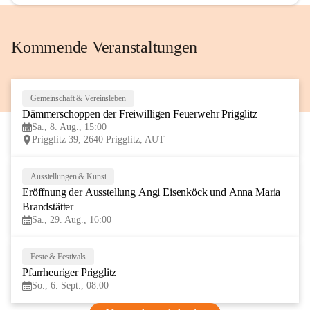
Kommende Veranstaltungen
Gemeinschaft & Vereinsleben
8
Dämmerschoppen der Freiwilligen Feuerwehr Prigglitz
AUG
Sa., 8. Aug., 15:00
Prigglitz 39, 2640 Prigglitz, AUT
Ausstellungen & Kunst
29
Eröffnung der Ausstellung Angi Eisenköck und Anna Maria 
AUG
Brandstätter
Sa., 29. Aug., 16:00
Feste & Festivals
6
Pfarrheuriger Prigglitz
SEP
So., 6. Sept., 08:00