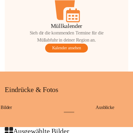
Müllkalender
Sieh dir die kommenden Termine für die
Müllabfuhr in deiner Region an.
Kalender ansehen
Eindrücke & Fotos
Bilder
Ausblicke
+9
Ausgewählte Bilder