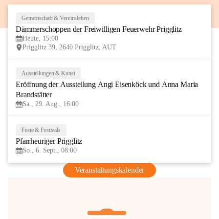
Gemeinschaft & Vereinsleben
8
Dämmerschoppen der Freiwilligen Feuerwehr Prigglitz
AUG
Heute, 15:00
Prigglitz 39, 2640 Prigglitz, AUT
Ausstellungen & Kunst
29
Eröffnung der Ausstellung Angi Eisenköck und Anna Maria 
AUG
Brandstätter
Sa., 29. Aug., 16:00
Feste & Festivals
6
Pfarrheuriger Prigglitz
SEP
So., 6. Sept., 08:00
Veranstaltungskalender