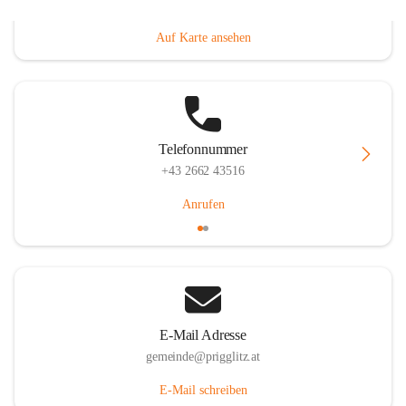
Prigglitz 39, 2640 Prigglitz, AUT
Auf Karte ansehen
Telefonnummer
+43 2662 43516
Anrufen
E-Mail Adresse
gemeinde@prigglitz.at
E-Mail schreiben