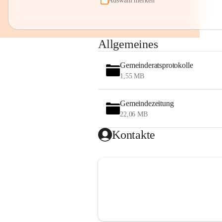
Auswahl merken
Allgemeines
Gemeinderatsprotokolle
1,55 MB
Gemeindezeitung
22,06 MB
Kontakte