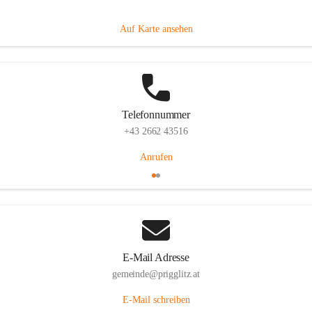
Prigglitz 39, 2640 Prigglitz, AUT
Auf Karte ansehen
Telefonnummer
+43 2662 43516
Anrufen
E-Mail Adresse
gemeinde@prigglitz.at
E-Mail schreiben