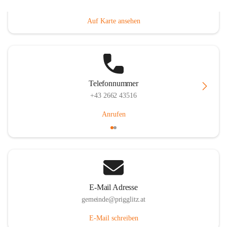
Prigglitz 39, 2640 Prigglitz, AUT
Auf Karte ansehen
Telefonnummer
+43 2662 43516
Anrufen
E-Mail Adresse
gemeinde@prigglitz.at
E-Mail schreiben