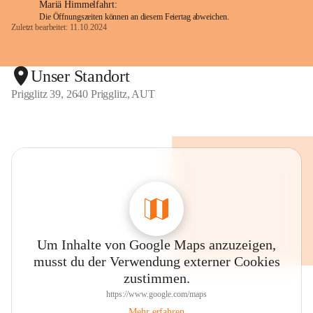
Mariä Himmelfahrt:
Die Öffnungszeiten können an diesem Feiertag abweichen.
Zuletzt bearbeitet: 11.10.2024
Unser Standort
Prigglitz 39, 2640 Prigglitz, AUT
Um Inhalte von Google Maps anzuzeigen,
musst du der Verwendung externer Cookies
zustimmen.
https://www.google.com/maps
Mehr erfahren