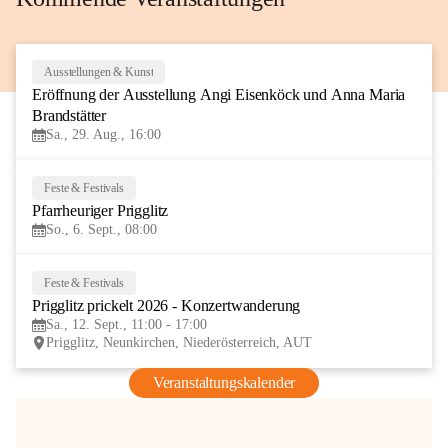
Ausstellungen & Kunst
29
Eröffnung der Ausstellung Angi Eisenköck und Anna Maria 
AUG
Brandstätter
Sa., 29. Aug., 16:00
Feste & Festivals
6
Pfarrheuriger Prigglitz
SEP
So., 6. Sept., 08:00
Feste & Festivals
12
Prigglitz prickelt 2026 - Konzertwanderung
SEP
Sa., 12. Sept., 11:00 - 17:00
Prigglitz, Neunkirchen, Niederösterreich, AUT
Veranstaltungskalender