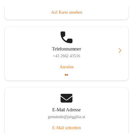
Prigglitz 39, 2640 Prigglitz, AUT
Auf Karte ansehen
Telefonnummer
+43 2662 43516
Anrufen
E-Mail Adresse
gemeinde@prigglitz.at
E-Mail schreiben