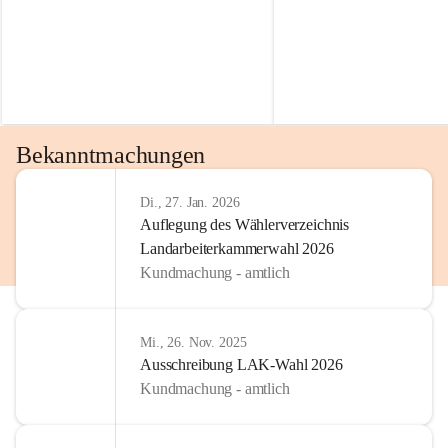
Bekanntmachungen
Di., 27. Jan. 2026
Auflegung des Wählerverzeichnis
Landarbeiterkammerwahl 2026
Kundmachung - amtlich
Mi., 26. Nov. 2025
Ausschreibung LAK-Wahl 2026
Kundmachung - amtlich