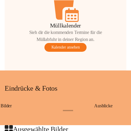
Müllkalender
Sieh dir die kommenden Termine für die
Müllabfuhr in deiner Region an.
Kalender ansehen
Eindrücke & Fotos
Bilder
Ausblicke
+9
Ausgewählte Bilder