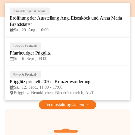
Ausstellungen & Kunst
29
Eröffnung der Ausstellung Angi Eisenköck und Anna Maria 
AUG
Brandstätter
Sa., 29. Aug., 16:00
Feste & Festivals
6
Pfarrheuriger Prigglitz
SEP
So., 6. Sept., 08:00
Feste & Festivals
12
Prigglitz prickelt 2026 - Konzertwanderung
SEP
Sa., 12. Sept., 11:00 - 17:00
Prigglitz, Neunkirchen, Niederösterreich, AUT
Veranstaltungskalender