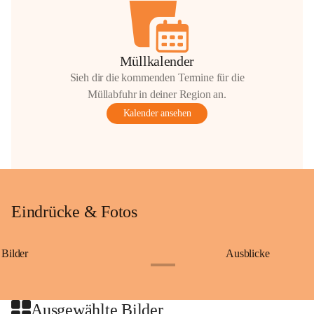
Müllkalender
Sieh dir die kommenden Termine für die
Müllabfuhr in deiner Region an.
Kalender ansehen
Eindrücke & Fotos
Bilder
Ausblicke
+9
Ausgewählte Bilder