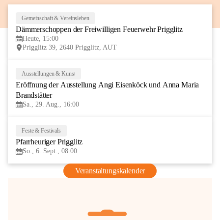
Gemeinschaft & Vereinsleben
8
Dämmerschoppen der Freiwilligen Feuerwehr Prigglitz
AUG
Heute, 15:00
Prigglitz 39, 2640 Prigglitz, AUT
Ausstellungen & Kunst
29
Eröffnung der Ausstellung Angi Eisenköck und Anna Maria 
AUG
Brandstätter
Sa., 29. Aug., 16:00
Feste & Festivals
6
Pfarrheuriger Prigglitz
SEP
So., 6. Sept., 08:00
Veranstaltungskalender