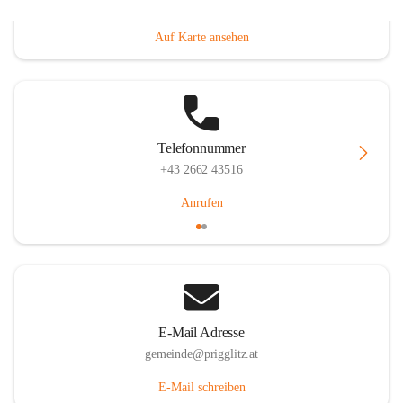
Prigglitz 39, 2640 Prigglitz, AUT
Auf Karte ansehen
Telefonnummer
+43 2662 43516
Anrufen
E-Mail Adresse
gemeinde@prigglitz.at
E-Mail schreiben