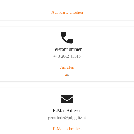
Prigglitz 39, 2640 Prigglitz, AUT
Auf Karte ansehen
Telefonnummer
+43 2662 43516
Anrufen
E-Mail Adresse
gemeinde@prigglitz.at
E-Mail schreiben