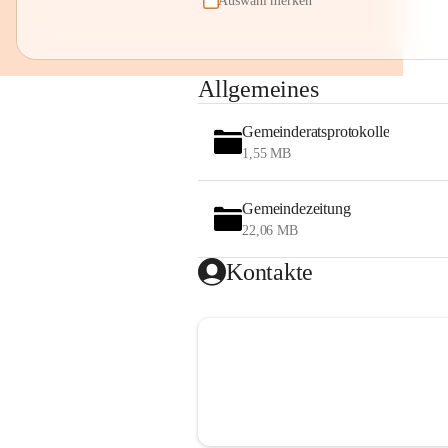
Auswahl merken
Allgemeines
Gemeinderatsprotokolle
1,55 MB
Gemeindezeitung
22,06 MB
Kontakte