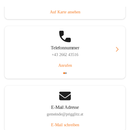
Prigglitz 39, 2640 Prigglitz, AUT
Auf Karte ansehen
Telefonnummer
+43 2662 43516
Anrufen
E-Mail Adresse
gemeinde@prigglitz.at
E-Mail schreiben