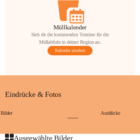
Müllkalender
Sieh dir die kommenden Termine für die
Müllabfuhr in deiner Region an.
Kalender ansehen
Eindrücke & Fotos
Bilder
Ausblicke
+9
Ausgewählte Bilder