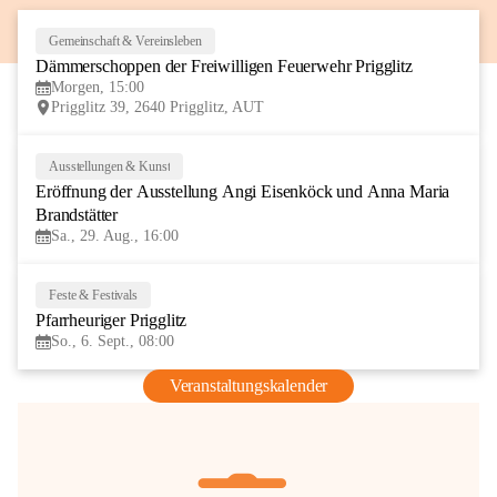
Gemeinschaft & Vereinsleben
8
Dämmerschoppen der Freiwilligen Feuerwehr Prigglitz
AUG
Morgen, 15:00
Prigglitz 39, 2640 Prigglitz, AUT
Ausstellungen & Kunst
29
Eröffnung der Ausstellung Angi Eisenköck und Anna Maria 
AUG
Brandstätter
Sa., 29. Aug., 16:00
Feste & Festivals
6
Pfarrheuriger Prigglitz
SEP
So., 6. Sept., 08:00
Veranstaltungskalender