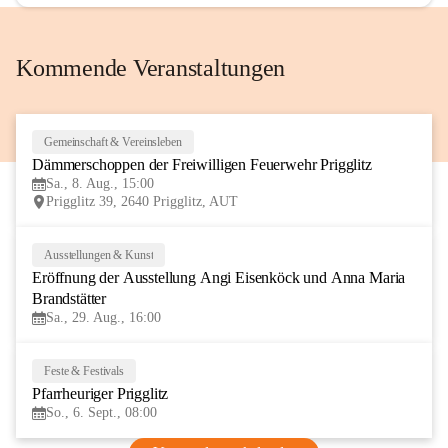
Kommende Veranstaltungen
Gemeinschaft & Vereinsleben
8
Dämmerschoppen der Freiwilligen Feuerwehr Prigglitz
AUG
Sa., 8. Aug., 15:00
Prigglitz 39, 2640 Prigglitz, AUT
Ausstellungen & Kunst
29
Eröffnung der Ausstellung Angi Eisenköck und Anna Maria 
AUG
Brandstätter
Sa., 29. Aug., 16:00
Feste & Festivals
6
Pfarrheuriger Prigglitz
SEP
So., 6. Sept., 08:00