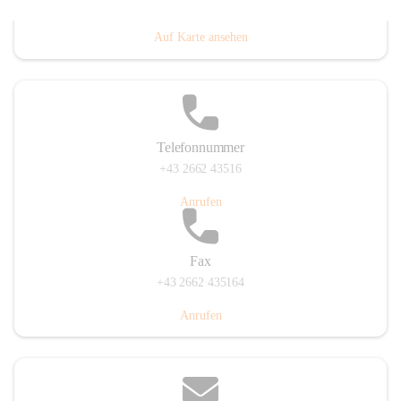
Prigglitz 39, 2640 Prigglitz, AUT
Auf Karte ansehen
Telefonnummer
+43 2662 43516
Anrufen
Fax
+43 2662 435164
Anrufen