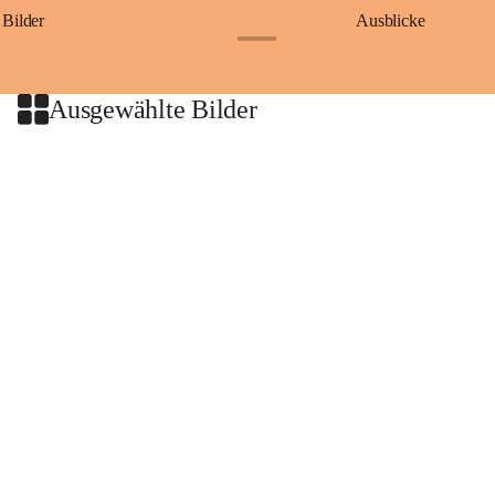
Bilder
Ausblicke
+9
Ausgewählte Bilder
+2