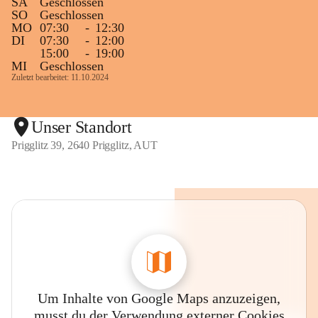
SA
Geschlossen
SO
Geschlossen
MO
07:30
-
12:30
DI
07:30
-
12:00
15:00
-
19:00
MI
Geschlossen
Zuletzt bearbeitet: 11.10.2024
Unser Standort
Prigglitz 39, 2640 Prigglitz, AUT
Um Inhalte von Google Maps anzuzeigen,
musst du der Verwendung externer Cookies