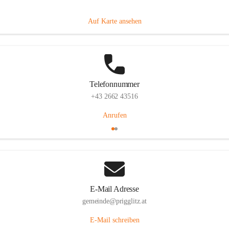
Prigglitz 39, 2640 Prigglitz, AUT
Auf Karte ansehen
Telefonnummer
+43 2662 43516
Anrufen
E-Mail Adresse
gemeinde@prigglitz.at
E-Mail schreiben