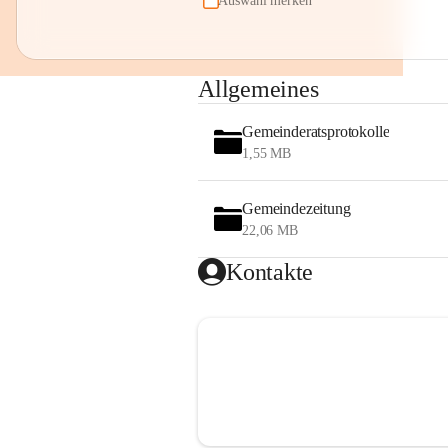
Auswahl merken
Allgemeines
Gemeinderatsprotokolle
1,55 MB
Gemeindezeitung
22,06 MB
Kontakte