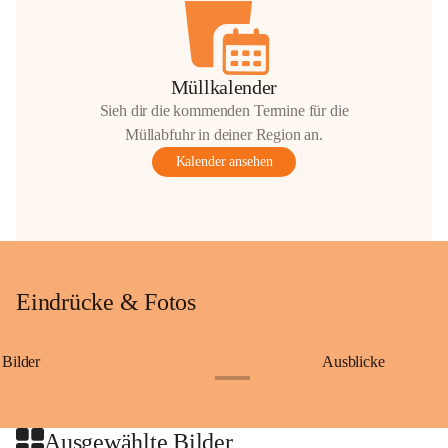
Müllkalender
Sieh dir die kommenden Termine für die
Müllabfuhr in deiner Region an.
Kalender ansehen
Eindrücke & Fotos
Bilder
Ausblicke
+9
Ausgewählte Bilder