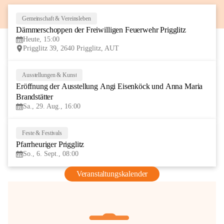
Gemeinschaft & Vereinsleben
8
Dämmerschoppen der Freiwilligen Feuerwehr Prigglitz
AUG
Heute, 15:00
Prigglitz 39, 2640 Prigglitz, AUT
Ausstellungen & Kunst
29
Eröffnung der Ausstellung Angi Eisenköck und Anna Maria 
AUG
Brandstätter
Sa., 29. Aug., 16:00
Feste & Festivals
6
Pfarrheuriger Prigglitz
SEP
So., 6. Sept., 08:00
Veranstaltungskalender