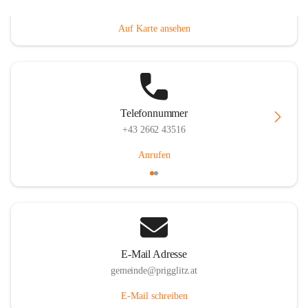
Prigglitz 39, 2640 Prigglitz, AUT
Auf Karte ansehen
Telefonnummer
+43 2662 43516
Anrufen
E-Mail Adresse
gemeinde@prigglitz.at
E-Mail schreiben