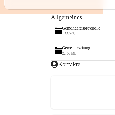
Allgemeines
Gemeinderatsprotokolle
1,55 MB
Gemeindezeitung
22,06 MB
Kontakte