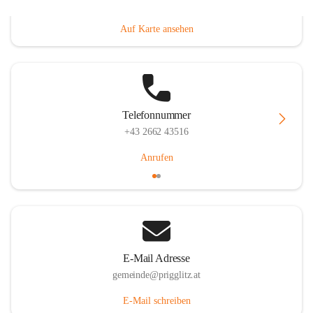
Prigglitz 39, 2640 Prigglitz, AUT
Auf Karte ansehen
Telefonnummer
+43 2662 43516
Anrufen
E-Mail Adresse
gemeinde@prigglitz.at
E-Mail schreiben