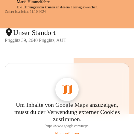
Mariä Himmelfahrt:
Die Öffnungszeiten können an diesem Feiertag abweichen.
Zuletzt bearbeitet: 11.10.2024
Unser Standort
Prigglitz 39, 2640 Prigglitz, AUT
Um Inhalte von Google Maps anzuzeigen,
musst du der Verwendung externer Cookies
zustimmen.
https://www.google.com/maps
Mehr erfahren