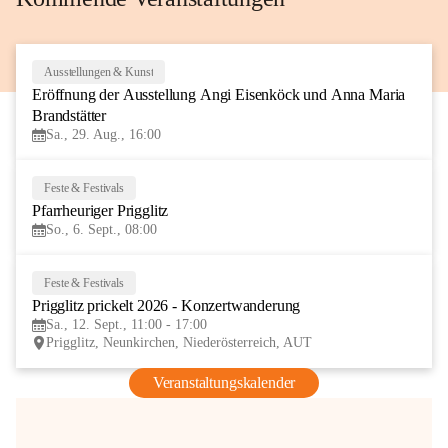
Ausstellungen & Kunst
29
Eröffnung der Ausstellung Angi Eisenköck und Anna Maria 
AUG
Brandstätter
Sa., 29. Aug., 16:00
Feste & Festivals
6
Pfarrheuriger Prigglitz
SEP
So., 6. Sept., 08:00
Feste & Festivals
12
Prigglitz prickelt 2026 - Konzertwanderung
SEP
Sa., 12. Sept., 11:00 - 17:00
Prigglitz, Neunkirchen, Niederösterreich, AUT
Veranstaltungskalender