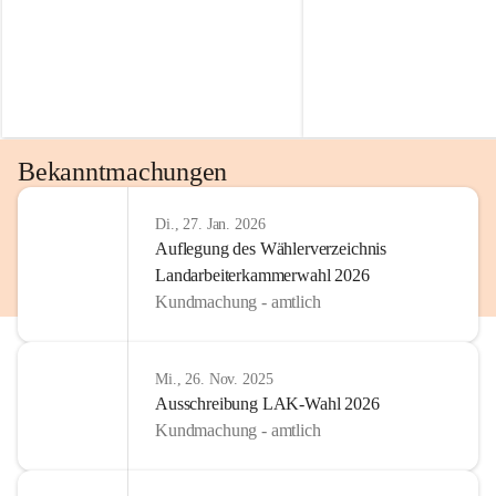
Bekanntmachungen
Di., 27. Jan. 2026
Auflegung des Wählerverzeichnis
Landarbeiterkammerwahl 2026
Kundmachung - amtlich
Mi., 26. Nov. 2025
Ausschreibung LAK-Wahl 2026
Kundmachung - amtlich