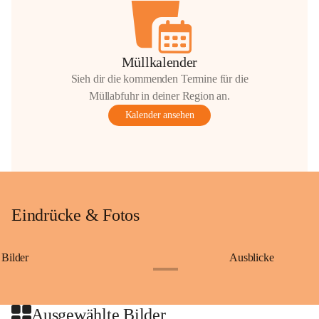
Müllkalender
Sieh dir die kommenden Termine für die
Müllabfuhr in deiner Region an.
Kalender ansehen
Eindrücke & Fotos
Bilder
Ausblicke
+9
Ausgewählte Bilder