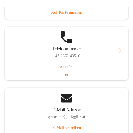
Prigglitz 39, 2640 Prigglitz, AUT
Auf Karte ansehen
Telefonnummer
+43 2662 43516
Anrufen
E-Mail Adresse
gemeinde@prigglitz.at
E-Mail schreiben