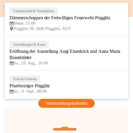
Gemeinschaft & Vereinsleben
8
Dämmerschoppen der Freiwilligen Feuerwehr Prigglitz
AUG
Heute, 15:00
Prigglitz 39, 2640 Prigglitz, AUT
Ausstellungen & Kunst
29
Eröffnung der Ausstellung Angi Eisenköck und Anna Maria 
AUG
Brandstätter
Sa., 29. Aug., 16:00
Feste & Festivals
6
Pfarrheuriger Prigglitz
SEP
So., 6. Sept., 08:00
Veranstaltungskalender