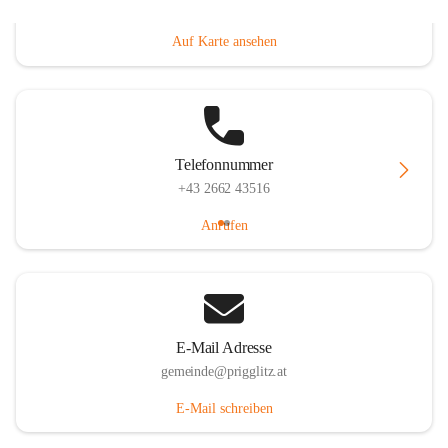
Prigglitz 39, 2640 Prigglitz, AUT
Auf Karte ansehen
Telefonnummer
+43 2662 43516
Anrufen
E-Mail Adresse
gemeinde@prigglitz.at
E-Mail schreiben