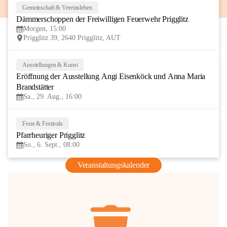
Gemeinschaft & Vereinsleben
8
Dämmerschoppen der Freiwilligen Feuerwehr Prigglitz
AUG
Morgen, 15:00
Prigglitz 39, 2640 Prigglitz, AUT
Ausstellungen & Kunst
29
Eröffnung der Ausstellung Angi Eisenköck und Anna Maria 
AUG
Brandstätter
Sa., 29. Aug., 16:00
Feste & Festivals
6
Pfarrheuriger Prigglitz
SEP
So., 6. Sept., 08:00
Veranstaltungskalender