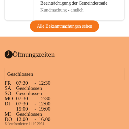
Beeinträchtigung der Gemeindestraße
Kundmachung - amtlich
Alle Bekanntmachungen sehen
Öffnungszeiten
Geschlossen
FR
07:30
-
12:30
SA
Geschlossen
SO
Geschlossen
MO
07:30
-
12:30
DI
07:30
-
12:00
15:00
-
19:00
MI
Geschlossen
DO
12:00
-
16:00
Zuletzt bearbeitet: 11.10.2024