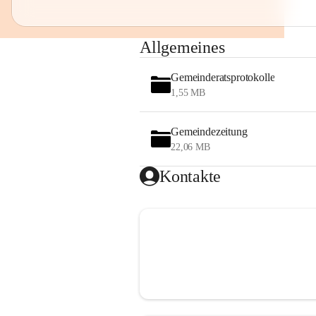
Allgemeines
Gemeinderatsprotokolle
1,55 MB
Gemeindezeitung
22,06 MB
Kontakte