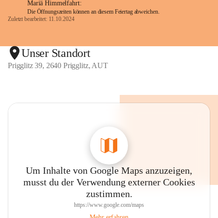
Mariä Himmelfahrt:
Die Öffnungszeiten können an diesem Feiertag abweichen.
Zuletzt bearbeitet: 11.10.2024
Unser Standort
Prigglitz 39, 2640 Prigglitz, AUT
Um Inhalte von Google Maps anzuzeigen,
musst du der Verwendung externer Cookies
zustimmen.
https://www.google.com/maps
Mehr erfahren