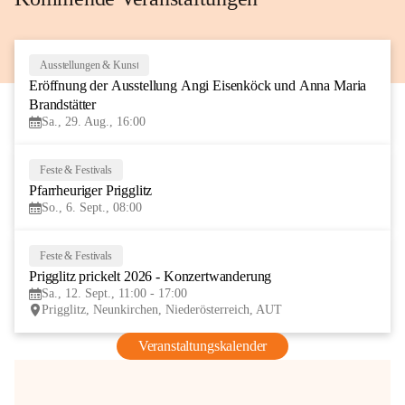
Ausstellungen & Kunst
29
Eröffnung der Ausstellung Angi Eisenköck und Anna Maria 
AUG
Brandstätter
Sa., 29. Aug., 16:00
Feste & Festivals
6
Pfarrheuriger Prigglitz
SEP
So., 6. Sept., 08:00
Feste & Festivals
12
Prigglitz prickelt 2026 - Konzertwanderung
SEP
Sa., 12. Sept., 11:00 - 17:00
Prigglitz, Neunkirchen, Niederösterreich, AUT
Veranstaltungskalender