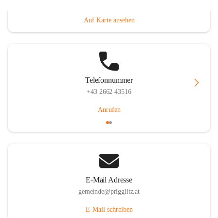
Prigglitz 39, 2640 Prigglitz, AUT
Auf Karte ansehen
Telefonnummer
+43 2662 43516
Anrufen
E-Mail Adresse
gemeinde@prigglitz.at
E-Mail schreiben