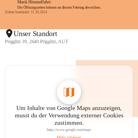
Mariä Himmelfahrt:
Die Öffnungszeiten können an diesem Feiertag abweichen.
Zuletzt bearbeitet: 11.10.2024
Unser Standort
Prigglitz 39, 2640 Prigglitz, AUT
Um Inhalte von Google Maps anzuzeigen,
musst du der Verwendung externer Cookies
zustimmen.
https://www.google.com/maps
Mehr erfahren