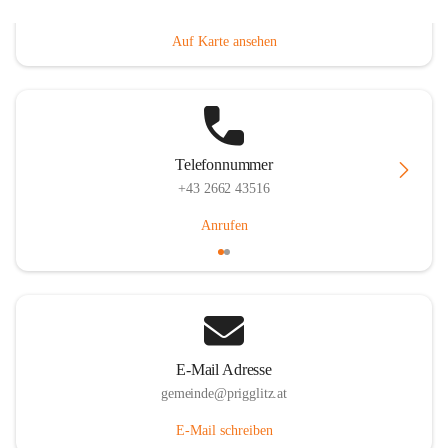
Prigglitz 39, 2640 Prigglitz, AUT
Auf Karte ansehen
Telefonnummer
+43 2662 43516
Anrufen
E-Mail Adresse
gemeinde@prigglitz.at
E-Mail schreiben