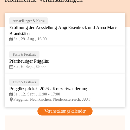
Ausstellungen & Kunst
29
Eröffnung der Ausstellung Angi Eisenköck und Anna Maria 
AUG
Brandstätter
Sa., 29. Aug., 16:00
Feste & Festivals
6
Pfarrheuriger Prigglitz
SEP
So., 6. Sept., 08:00
Feste & Festivals
12
Prigglitz prickelt 2026 - Konzertwanderung
SEP
Sa., 12. Sept., 11:00 - 17:00
Prigglitz, Neunkirchen, Niederösterreich, AUT
Veranstaltungskalender