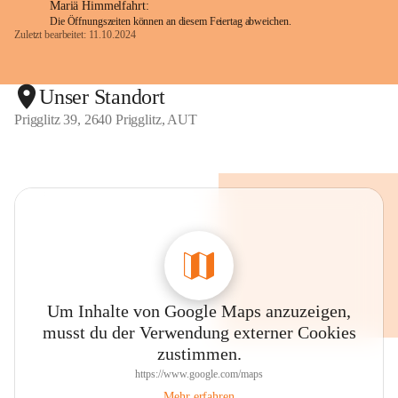
Mariä Himmelfahrt:
Die Öffnungszeiten können an diesem Feiertag abweichen.
Zuletzt bearbeitet: 11.10.2024
Unser Standort
Prigglitz 39, 2640 Prigglitz, AUT
Um Inhalte von Google Maps anzuzeigen,
musst du der Verwendung externer Cookies
zustimmen.
https://www.google.com/maps
Mehr erfahren