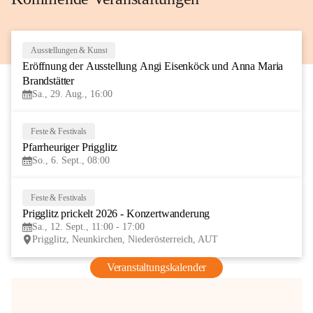
Ausstellungen & Kunst
29
Eröffnung der Ausstellung Angi Eisenköck und Anna Maria 
AUG
Brandstätter
Sa., 29. Aug., 16:00
Feste & Festivals
6
Pfarrheuriger Prigglitz
SEP
So., 6. Sept., 08:00
Feste & Festivals
12
Prigglitz prickelt 2026 - Konzertwanderung
SEP
Sa., 12. Sept., 11:00 - 17:00
Prigglitz, Neunkirchen, Niederösterreich, AUT
Veranstaltungskalender