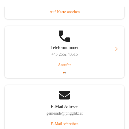
Prigglitz 39, 2640 Prigglitz, AUT
Auf Karte ansehen
Telefonnummer
+43 2662 43516
Anrufen
E-Mail Adresse
gemeinde@prigglitz.at
E-Mail schreiben