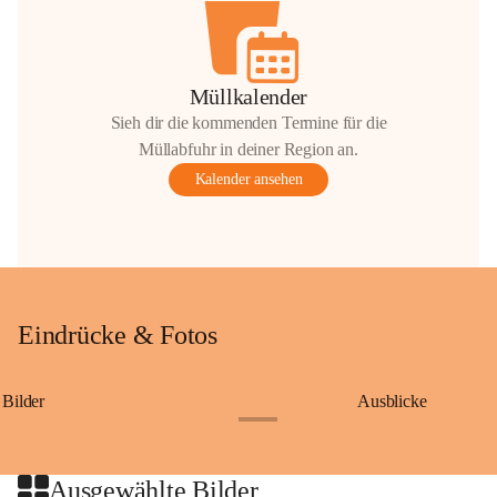
Müllkalender
Sieh dir die kommenden Termine für die
Müllabfuhr in deiner Region an.
Kalender ansehen
Eindrücke & Fotos
Bilder
Ausblicke
+9
Ausgewählte Bilder