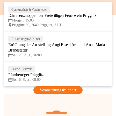
Gemeinschaft & Vereinsleben
8
Dämmerschoppen der Freiwilligen Feuerwehr Prigglitz
AUG
Morgen, 15:00
Prigglitz 39, 2640 Prigglitz, AUT
Ausstellungen & Kunst
29
Eröffnung der Ausstellung Angi Eisenköck und Anna Maria 
AUG
Brandstätter
Sa., 29. Aug., 16:00
Feste & Festivals
6
Pfarrheuriger Prigglitz
SEP
So., 6. Sept., 08:00
Veranstaltungskalender