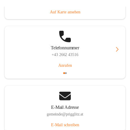
Prigglitz 39, 2640 Prigglitz, AUT
Auf Karte ansehen
Telefonnummer
+43 2662 43516
Anrufen
E-Mail Adresse
gemeinde@prigglitz.at
E-Mail schreiben