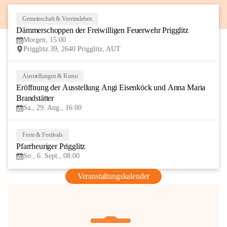
Gemeinschaft & Vereinsleben
8
Dämmerschoppen der Freiwilligen Feuerwehr Prigglitz
AUG
Morgen, 15:00
Prigglitz 39, 2640 Prigglitz, AUT
Ausstellungen & Kunst
29
Eröffnung der Ausstellung Angi Eisenköck und Anna Maria 
AUG
Brandstätter
Sa., 29. Aug., 16:00
Feste & Festivals
6
Pfarrheuriger Prigglitz
SEP
So., 6. Sept., 08:00
Veranstaltungskalender