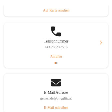
Prigglitz 39, 2640 Prigglitz, AUT
Auf Karte ansehen
Telefonnummer
+43 2662 43516
Anrufen
E-Mail Adresse
gemeinde@prigglitz.at
E-Mail schreiben