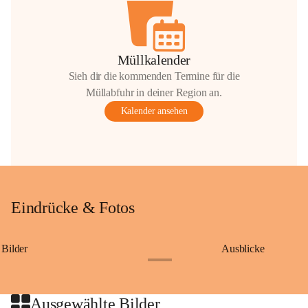
Müllkalender
Sieh dir die kommenden Termine für die
Müllabfuhr in deiner Region an.
Kalender ansehen
Eindrücke & Fotos
Bilder
Ausblicke
+9
Ausgewählte Bilder