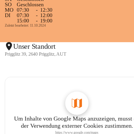
SO
Geschlossen
MO
07:30
-
12:30
DI
07:30
-
12:00
15:00
-
19:00
Zuletzt bearbeitet: 11.10.2024
Unser Standort
Prigglitz 39, 2640 Prigglitz, AUT
Um Inhalte von Google Maps anzuzeigen, musst
der Verwendung externer Cookies zustimmen.
https://www.google.com/maps