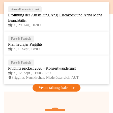
Ausstellungen & Kunst
29
Eröffnung der Ausstellung Angi Eisenköck und Anna Maria 
AUG
Brandstätter
Sa., 29. Aug., 16:00
Feste & Festivals
6
Pfarrheuriger Prigglitz
SEP
So., 6. Sept., 08:00
Feste & Festivals
12
Prigglitz prickelt 2026 - Konzertwanderung
SEP
Sa., 12. Sept., 11:00 - 17:00
Prigglitz, Neunkirchen, Niederösterreich, AUT
Veranstaltungskalender