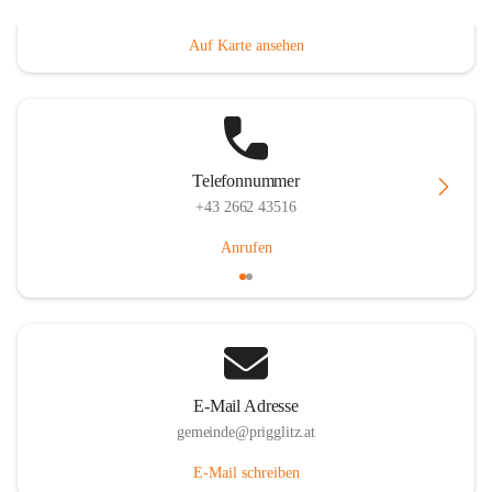
Prigglitz 39, 2640 Prigglitz, AUT
Auf Karte ansehen
Telefonnummer
+43 2662 43516
Anrufen
E-Mail Adresse
gemeinde@prigglitz.at
E-Mail schreiben