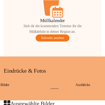
Müllkalender
Sieh dir die kommenden Termine für die
Müllabfuhr in deiner Region an.
Kalender ansehen
Eindrücke & Fotos
Bilder
Ausblicke
+9
Ausgewählte Bilder