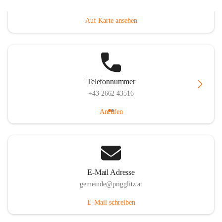
Prigglitz 39, 2640 Prigglitz, AUT
Auf Karte ansehen
Telefonnummer
+43 2662 43516
Anrufen
E-Mail Adresse
gemeinde@prigglitz.at
E-Mail schreiben