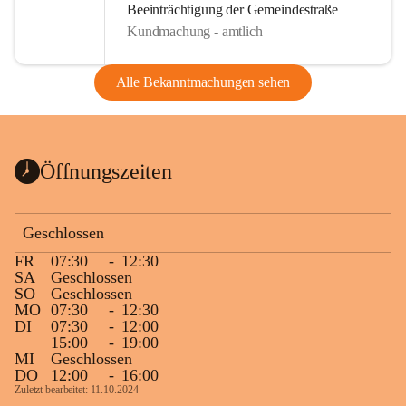
Beeinträchtigung der Gemeindestraße
Kundmachung - amtlich
Alle Bekanntmachungen sehen
Öffnungszeiten
Geschlossen
FR
07:30
-
12:30
SA
Geschlossen
SO
Geschlossen
MO
07:30
-
12:30
DI
07:30
-
12:00
15:00
-
19:00
MI
Geschlossen
DO
12:00
-
16:00
Zuletzt bearbeitet: 11.10.2024