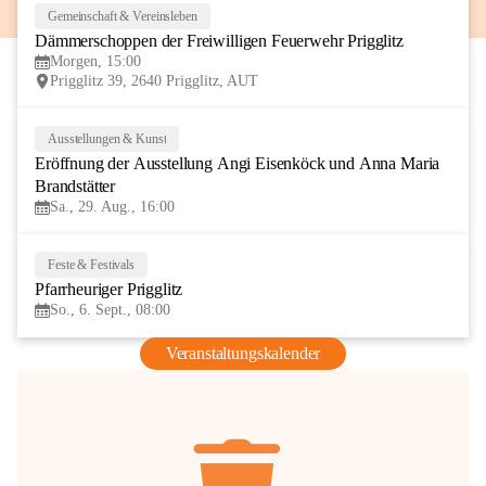
Gemeinschaft & Vereinsleben
8
Dämmerschoppen der Freiwilligen Feuerwehr Prigglitz
AUG
Morgen, 15:00
Prigglitz 39, 2640 Prigglitz, AUT
Ausstellungen & Kunst
29
Eröffnung der Ausstellung Angi Eisenköck und Anna Maria 
AUG
Brandstätter
Sa., 29. Aug., 16:00
Feste & Festivals
6
Pfarrheuriger Prigglitz
SEP
So., 6. Sept., 08:00
Veranstaltungskalender