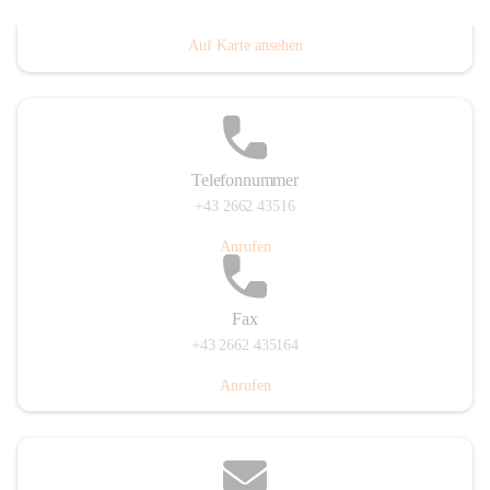
Prigglitz 39, 2640 Prigglitz, AUT
Auf Karte ansehen
Telefonnummer
+43 2662 43516
Anrufen
Fax
+43 2662 435164
Anrufen