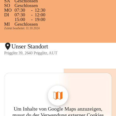
SA
Geschlossen
SO
Geschlossen
MO
07:30
-
12:30
DI
07:30
-
12:00
15:00
-
19:00
MI
Geschlossen
Zuletzt bearbeitet: 11.10.2024
Unser Standort
Prigglitz 39, 2640 Prigglitz, AUT
Um Inhalte von Google Maps anzuzeigen,
musst du der Verwendung externer Cookies