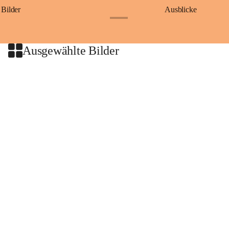
Bilder
Ausblicke
+9
Ausgewählte Bilder
+2