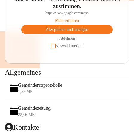
zustimmen.
https://www.google.com/maps
Mehr erfahren
Akzeptieren und anzeigen
Ablehnen
Auswahl merken
Allgemeines
Gemeinderatsprotokolle
1,55 MB
Gemeindezeitung
22,06 MB
Kontakte