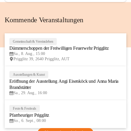
Kommende Veranstaltungen
Gemeinschaft & Vereinsleben
8
Dämmerschoppen der Freiwilligen Feuerwehr Prigglitz
AUG
Sa., 8. Aug., 15:00
Prigglitz 39, 2640 Prigglitz, AUT
Ausstellungen & Kunst
29
Eröffnung der Ausstellung Angi Eisenköck und Anna Maria 
AUG
Brandstätter
Sa., 29. Aug., 16:00
Feste & Festivals
6
Pfarrheuriger Prigglitz
SEP
So., 6. Sept., 08:00